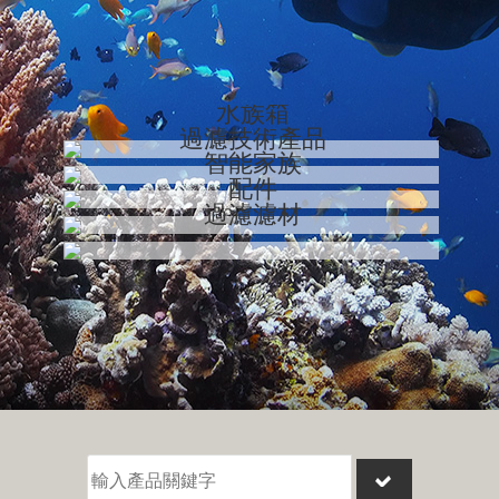
0
水族箱
過濾技術產品
智能家族
配件
過濾濾材