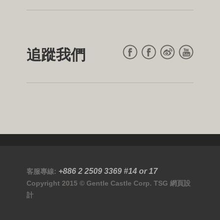
追蹤我們
+886 2 2509 3369
#14 or 17
客服專線:
Copyright 2015 © Gentle Castle Corp.
TSG
網頁設
計