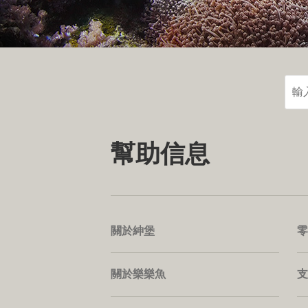
幫助信息
關於紳堡
零
關於樂樂魚
支