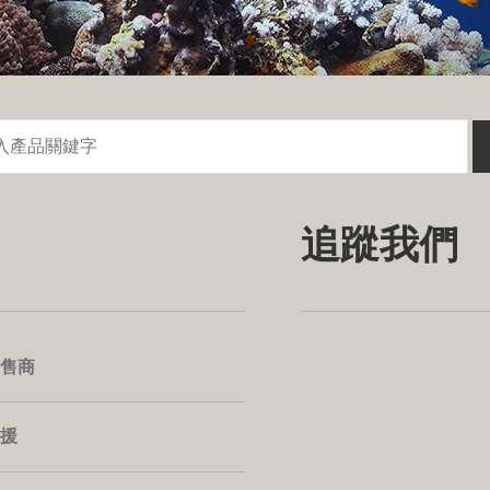
追蹤我們
售商
援