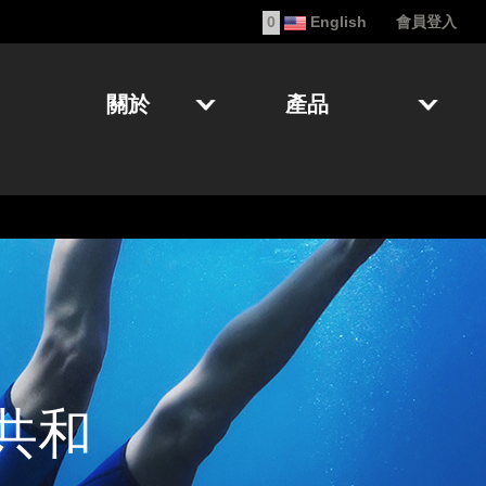
0
English
會員登入
關於
產品
德共和