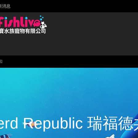
新消息
共和
verd Republic 瑞福