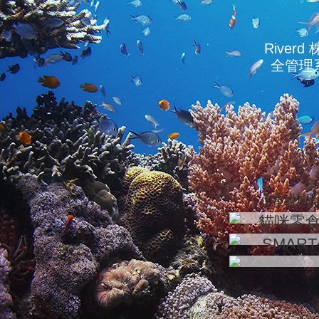
Rive
全管理
小動物
貓咪零
SMAR