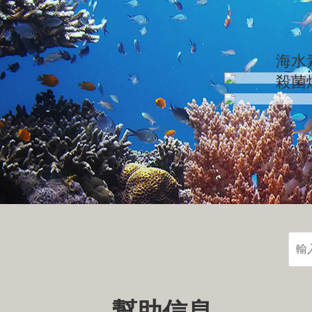
海水
殺菌
幫助信息