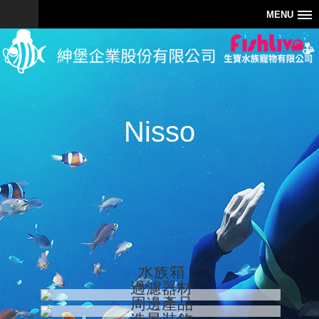
MENU
Nisso
水族箱
過濾器材
周邊產品